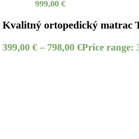
999,00 €
Kvalitný ortopedický matrac 
399,00
€
–
798,00
€
Price range: 