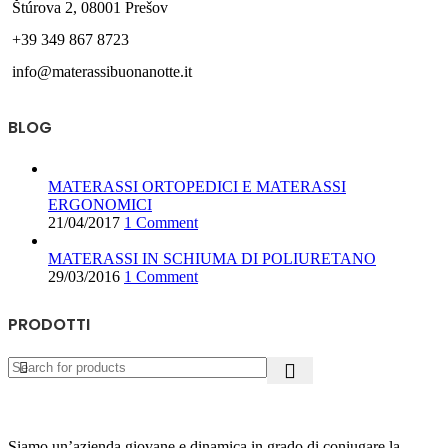
Štúrova 2, 08001 Prešov
+39 349 867 8723
info@materassibuonanotte.it
BLOG
MATERASSI ORTOPEDICI E MATERASSI
ERGONOMICI
21/04/2017
1 Comment
MATERASSI IN SCHIUMA DI POLIURETANO
29/03/2016
1 Comment
PRODOTTI
Siamo un’azienda giovane e dinamica in grado di coniugare la