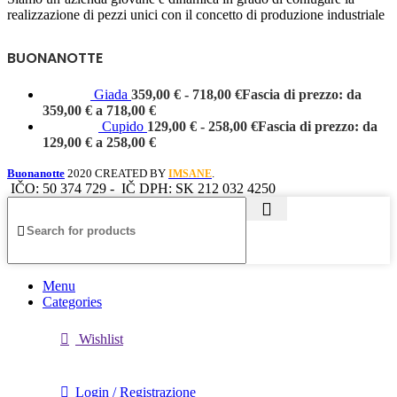
realizzazione di pezzi unici con il concetto di produzione industriale
BUONANOTTE
Giada
359,00
€
-
718,00
€
Fascia di prezzo: da
359,00 € a 718,00 €
Cupido
129,00
€
-
258,00
€
Fascia di prezzo: da
129,00 € a 258,00 €
Buonanotte
2020 CREATED BY
.
IMSANE
IČO: 50 374 729 -
IČ DPH: SK 212 032 4250
Menu
Categories
Wishlist
Login / Registrazione