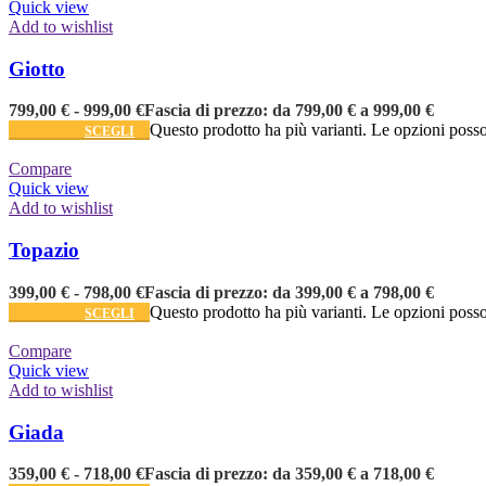
Quick view
Add to wishlist
Giotto
799,00
€
-
999,00
€
Fascia di prezzo: da 799,00 € a 999,00 €
Questo prodotto ha più varianti. Le opzioni posso
SCEGLI
Compare
Quick view
Add to wishlist
Topazio
399,00
€
-
798,00
€
Fascia di prezzo: da 399,00 € a 798,00 €
Questo prodotto ha più varianti. Le opzioni posso
SCEGLI
Compare
Quick view
Add to wishlist
Giada
359,00
€
-
718,00
€
Fascia di prezzo: da 359,00 € a 718,00 €