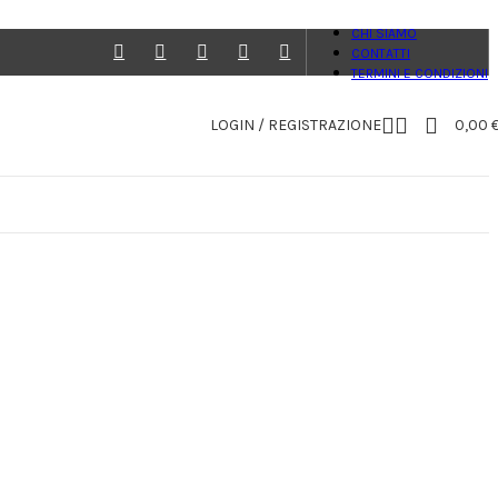
CHI SIAMO
CONTATTI
TERMINI E CONDIZIONI
LOGIN / REGISTRAZIONE
0,00