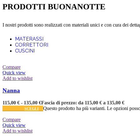
PRODOTTI BUONANOTTE
I nostri prodotti sono realizzati con materiali unici e con cura dei detta
MATERASSI
CORRETTORI
CUSCINI
Compare
Quick view
Add to wishlist
Nanna
115,00
€
-
135,00
€
Fascia di prezzo: da 115,00 € a 135,00 €
Questo prodotto ha più varianti. Le opzioni posso
SCEGLI
Compare
Quick view
Add to wishlist