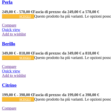
Perla
249,00
€
-
578,00
€
Fascia di prezzo: da 249,00 € a 578,00 €
Questo prodotto ha più varianti. Le opzioni posso
SCEGLI
Compare
Quick view
Add to wishlist
Berillo
349,00
€
-
818,00
€
Fascia di prezzo: da 349,00 € a 818,00 €
Questo prodotto ha più varianti. Le opzioni posso
SCEGLI
Compare
Quick view
Add to wishlist
Citrino
199,00
€
-
398,00
€
Fascia di prezzo: da 199,00 € a 398,00 €
Questo prodotto ha più varianti. Le opzioni posso
SCEGLI
Compare