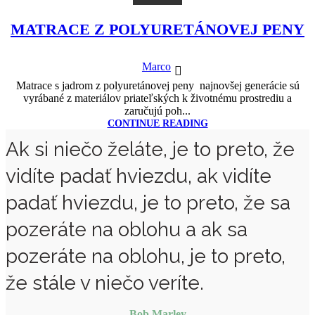
12
OKT
MATRACE Z POLYURETÁNOVEJ PENY
Marco
Matrace s jadrom z polyuretánovej peny najnovšej generácie sú
vyrábané z materiálov priateľských k životnému prostrediu a
zaručujú poh...
CONTINUE READING
Ak si niečo želáte, je to preto, že
vidíte padať hviezdu, ak vidíte
padať hviezdu, je to preto, že sa
pozeráte na oblohu a ak sa
pozeráte na oblohu, je to preto,
že stále v niečo veríte.
Bob Marley