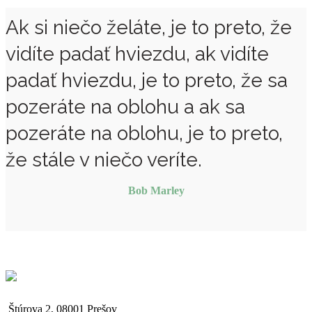
Ak si niečo želáte, je to preto, že
vidíte padať hviezdu, ak vidíte
padať hviezdu, je to preto, že sa
pozeráte na oblohu a ak sa
pozeráte na oblohu, je to preto,
že stále v niečo veríte.
Bob Marley
Štúrova 2, 08001 Prešov