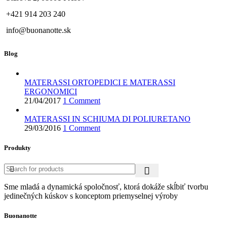
+421 914 203 240
info@buonanotte.sk
Blog
MATERASSI ORTOPEDICI E MATERASSI
ERGONOMICI
21/04/2017
1 Comment
MATERASSI IN SCHIUMA DI POLIURETANO
29/03/2016
1 Comment
Produkty
Sme mladá a dynamická spoločnosť, ktorá dokáže skĺbiť tvorbu
jedinečných kúskov s konceptom priemyselnej výroby
Buonanotte