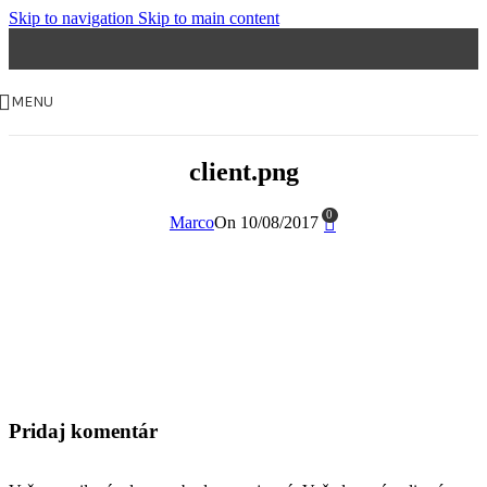
Skip to navigation
Skip to main content
MENU
client.png
0
Marco
On 10/08/2017
Pridaj komentár