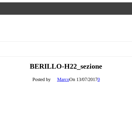
BERILLO-H22_sezione
Posted by
Marco
On 13/07/2017
0