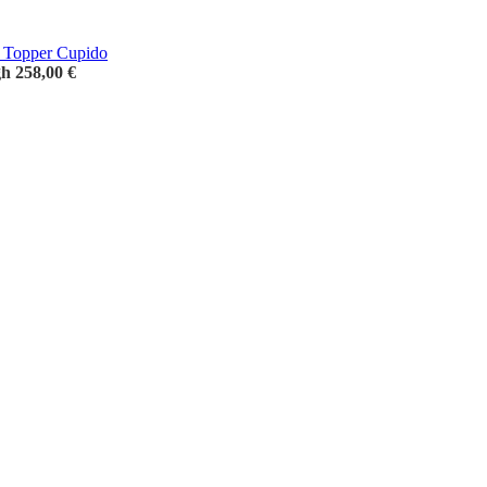
- Topper Cupido
gh 258,00 €