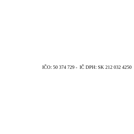
IČO: 50 374 729 -
IČ DPH: SK 212 032 4250