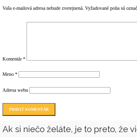
Vaša e-mailová adresa nebude zverejnená.
Vyžadované polia sú ozna
Komentár
*
Meno
*
Adresa webu
Ak si niečo želáte, je to preto, že 