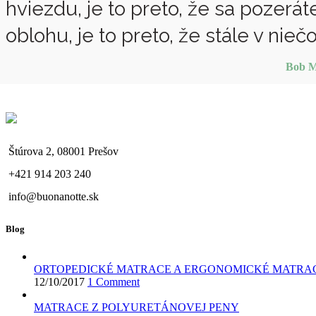
hviezdu, je to preto, že sa pozerá
oblohu, je to preto, že stále v niečo
Bob M
Štúrova 2, 08001 Prešov
+421 914 203 240
info@buonanotte.sk
Blog
ORTOPEDICKÉ MATRACE A ERGONOMICKÉ MATRA
12/10/2017
1 Comment
MATRACE Z POLYURETÁNOVEJ PENY