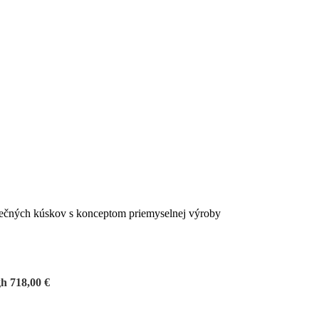
nečných kúskov s konceptom priemyselnej výroby
gh 718,00 €