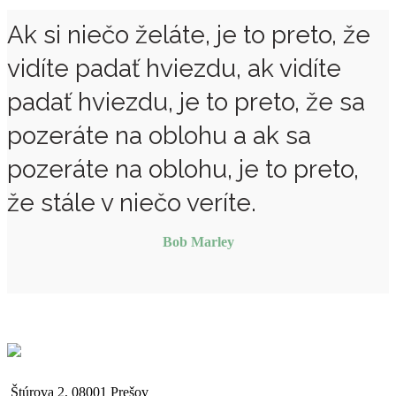
Ak si niečo želáte, je to preto, že
vidíte padať hviezdu, ak vidíte
padať hviezdu, je to preto, že sa
pozeráte na oblohu a ak sa
pozeráte na oblohu, je to preto,
že stále v niečo veríte.
Bob Marley
Štúrova 2, 08001 Prešov