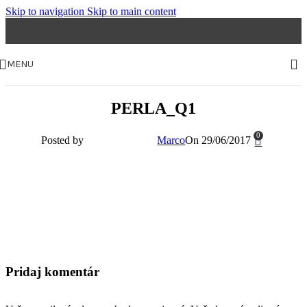
Skip to navigation
Skip to main content
MENU
PERLA_Q1
0
Posted by
Marco
On 29/06/2017
Pridaj komentár