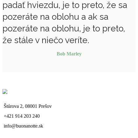
padať hviezdu, je to preto, že sa
pozeráte na oblohu a ak sa
pozeráte na oblohu, je to preto,
že stále v niečo veríte.
Bob Marley
Štúrova 2, 08001 Prešov
+421 914 203 240
info@buonanotte.sk