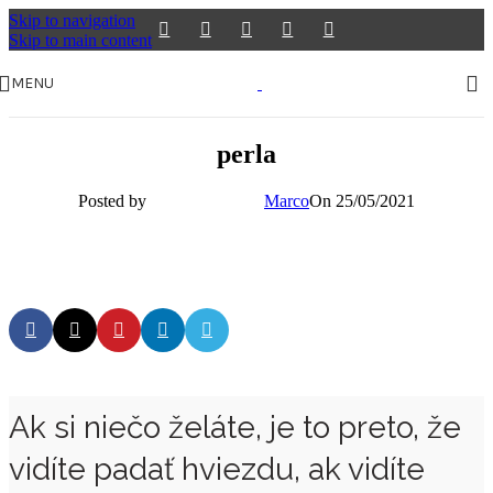
Skip to navigation
Skip to main content
MENU
perla
Posted by
Marco
On 25/05/2021
Ak si niečo želáte, je to preto, že
vidíte padať hviezdu, ak vidíte